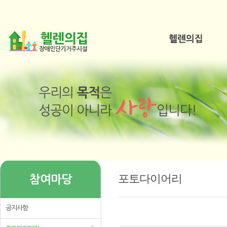
포토다이어리
참여마당
공지사항