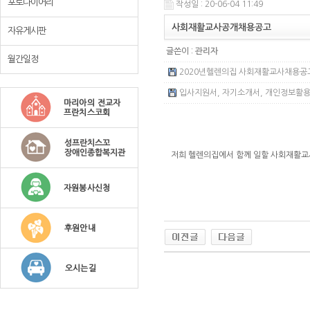
포토다이어리
작성일 : 20-06-04 11:49
사회재활교사공개채용공고
자유게시판
글쓴이 :
관리자
월간일정
2020년헬렌의집 사회재활교사채용공고.h
입사지원서, 자기소개서, 개인정보활용동의
저희 헬렌의집에서 함께 일할 사회재활교