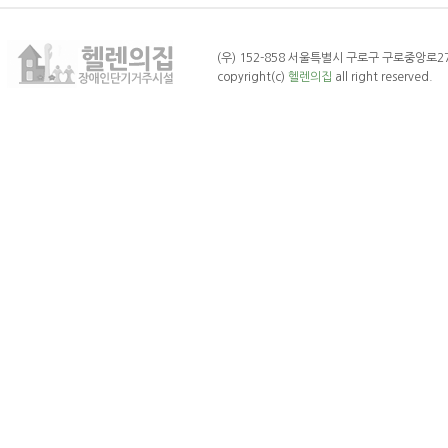
(우) 152-858 서울특별시 구로구 구로중앙로27나길 
copyright(c)
헬렌의집
all right reserved.