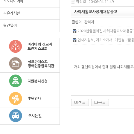
포토다이어리
작성일 : 20-06-04 11:49
사회재활교사공개채용공고
자유게시판
글쓴이 :
관리자
월간일정
2020년헬렌의집 사회재활교사채용공고.h
입사지원서, 자기소개서, 개인정보활용동의
저희 헬렌의집에서 함께 일할 사회재활교