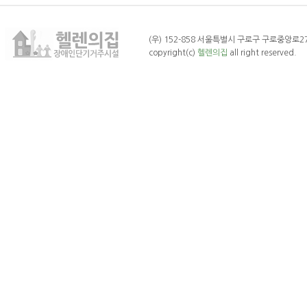
(우) 152-858 서울특별시 구로구 구로중앙로27나길 
copyright(c)
헬렌의집
all right reserved.