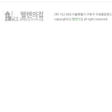
(우) 152-858 서울특별시 구로구 구로중앙로27나길 
copyright(c)
헬렌의집
all right reserved.