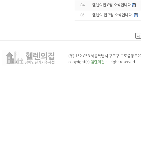
84
헬렌의집 8월 소식입니다
83
헬렌의 집 7월 소식입니다.
(우) 152-858 서울특별시 구로구 구로중앙로27나길 
copyright(c)
헬렌의집
all right reserved.